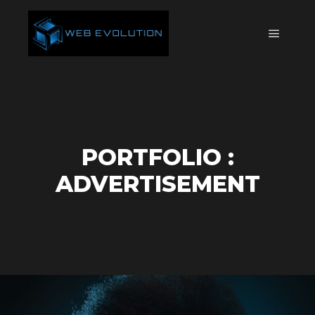
Główne
PORTFOLIO :
ADVERTISEMENT